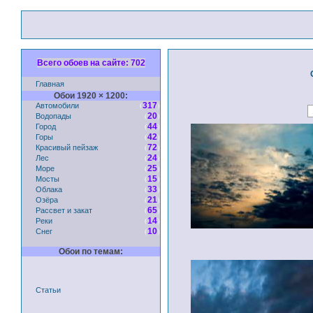
Всего обоев на сайте: 702
Главная
Обои 1920 × 1200:
Автомобили
(
)
317
Водопады
(
)
20
Город
(
)
44
Горы
(
)
42
Красивый пейзаж
(
)
72
Лес
(
)
24
Море
(
)
25
Мосты
(
)
15
Облака
(
)
33
Озёра
(
)
21
Рассвет и закат
(
)
65
Реки
(
)
14
Снег
(
)
10
Обои по темам:
Статьи