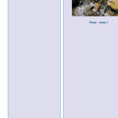
Реки - тема 3